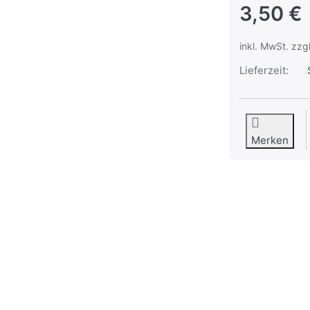
3,50 €
inkl. MwSt. zzg
Lieferzeit:
S
Merken