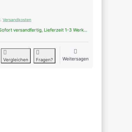
l.
Versandkosten
ofort versandfertig, Lieferzeit 1-3 Werktage.
Weitersagen
Vergleichen
Fragen?