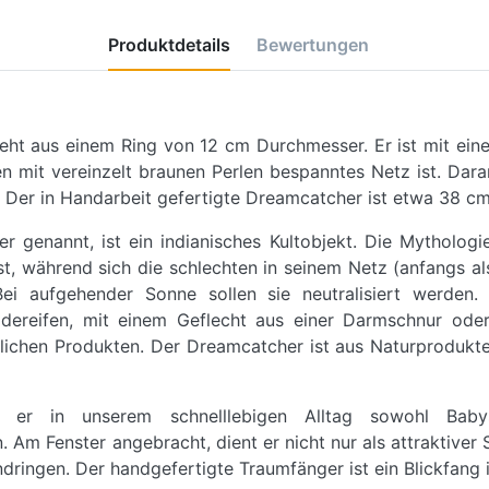
Produktdetails
Bewertungen
ht aus einem Ring von 12 cm Durchmesser. Er ist mit ein
 mit vereinzelt braunen Perlen bespanntes Netz ist. Daran
 Der in Handarbeit gefertigte Dreamcatcher ist etwa 38 cm
 genannt, ist ein indianisches Kultobjekt. Die Mythologi
, während sich die schlechten in seinem Netz (anfangs a
i aufgehender Sonne sollen sie neutralisiert werden.
dereifen, mit einem Geflecht aus einer Darmschnur oder 
lichen Produkten. Der Dreamcatcher ist aus Naturprodukte
t er in unserem schnelllebigen Alltag sowohl Bab
 Am Fenster angebracht, dient er nicht nur als attraktiver
dringen. Der handgefertigte Traumfänger ist ein Blickfang