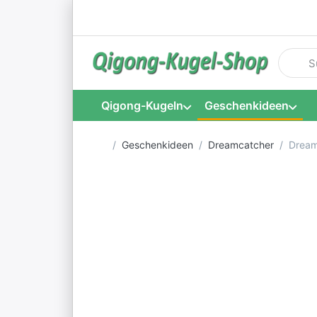
Geben S
Qigong-Kugeln
Geschenkideen
Startseite
Geschenkideen
Dreamcatcher
Dream