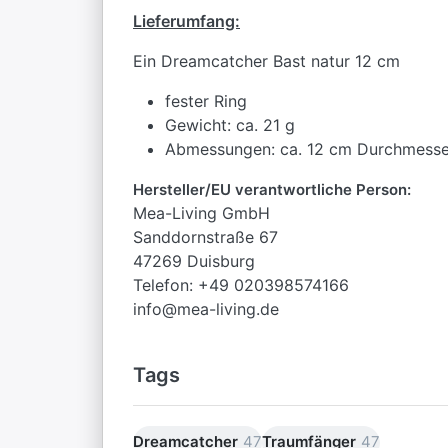
Lieferumfang:
Ein Dreamcatcher Bast natur 12 cm
fester Ring
Gewicht: ca. 21 g
Abmessungen: ca. 12 cm Durchmesse
Hersteller/EU verantwortliche Person:
Mea-Living GmbH
Sanddornstraße 67
47269 Duisburg
Telefon: +49 020398574166
info@mea-living.de
Tags
Dreamcatcher
47
Traumfänger
47