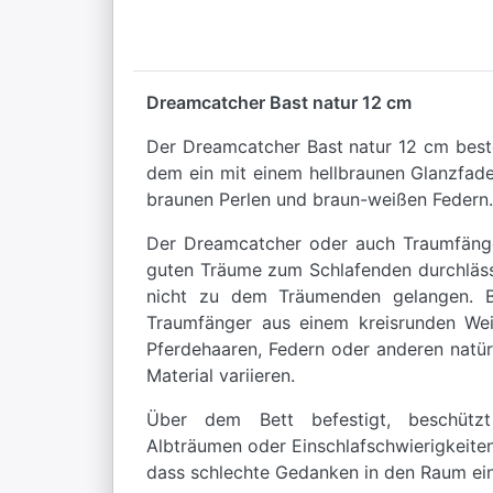
Dreamcatcher Bast natur 12 cm
Der Dreamcatcher Bast natur 12 cm beste
dem ein mit einem hellbraunen Glanzfaden
braunen Perlen und braun-weißen Federn.
Der Dreamcatcher oder auch Traumfänger
guten Träume zum Schlafenden durchlässt
nicht zu dem Träumenden gelangen. Be
Traumfänger aus einem kreisrunden Wei
Pferdehaaren, Federn oder anderen natür
Material variieren.
Über dem Bett befestigt, beschütz
Albträumen oder Einschlafschwierigkeiten.
dass schlechte Gedanken in den Raum ein