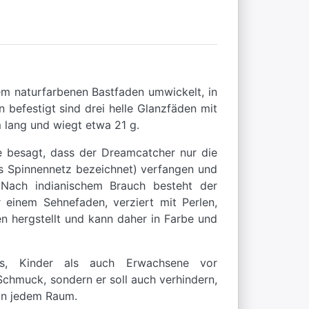
em naturfarbenen Bastfaden umwickelt, in
 befestigt sind drei helle Glanzfäden mit
 lang und wiegt etwa 21 g.
e besagt, dass der Dreamcatcher nur die
ls Spinnennetz bezeichnet) verfangen und
 Nach indianischem Brauch besteht der
einem Sehnefaden, verziert mit Perlen,
n hergstellt und kann daher in Farbe und
ys, Kinder als auch Erwachsene vor
 Schmuck, sondern er soll auch verhindern,
 in jedem Raum.