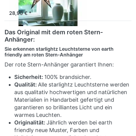
Sofort versandfertig, Lieferzeit 1-3 Werktage.
28,90 € *
Das Original mit dem roten Stern-
Anhänger:
Sie erkennen starlightz Leuchtsterne von earth
friendly am roten Stern-Anhänger
Der rote Stern-Anhänger garantiert Ihnen:
Sicherheit:
100% brandsicher.
Qualität:
Alle starlightz Leuchtsterne werden
aus qualitativ hochwertigen und natürlichen
Materialien in Handarbeit gefertigt und
garantieren so brilliantes Licht und ein
warmes Leuchten.
Originalität:
Jährlich werden bei earth
friendly neue Muster, Farben und