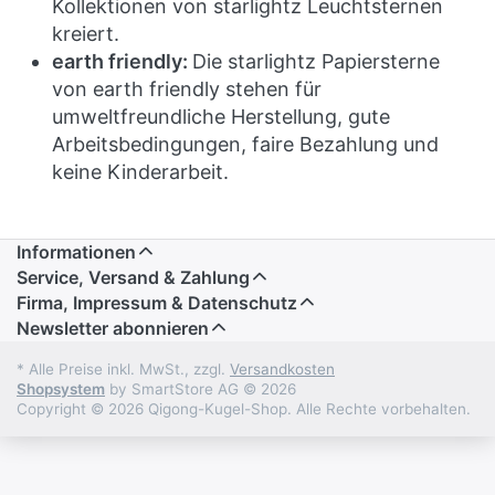
Kollektionen von starlightz Leuchtsternen
kreiert.
earth friendly:
Die starlightz Papiersterne
von earth friendly stehen für
umweltfreundliche Herstellung, gute
Arbeitsbedingungen, faire Bezahlung und
keine Kinderarbeit.
Informationen
Service, Versand & Zahlung
Firma, Impressum & Datenschutz
Newsletter abonnieren
* Alle Preise inkl. MwSt., zzgl.
Versandkosten
Shopsystem
by SmartStore AG © 2026
Copyright © 2026 Qigong-Kugel-Shop. Alle Rechte vorbehalten.