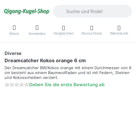
Geben Sie einen Suchbegriff ein. Währ
Vergleichen
Wunschliste
Warenkorb
Menü
Anmelden
Diverse
Dreamcatcher Kokos orange 6 cm
Der Dreamcatcher BW/Kokos orange mit einem Durchmesser von 6
cm besteht aus einem Baumwollfaden und ist mit Federn, Steinen
und Kokosscheiben verziert.
Geben Sie die erste Bewertung ab