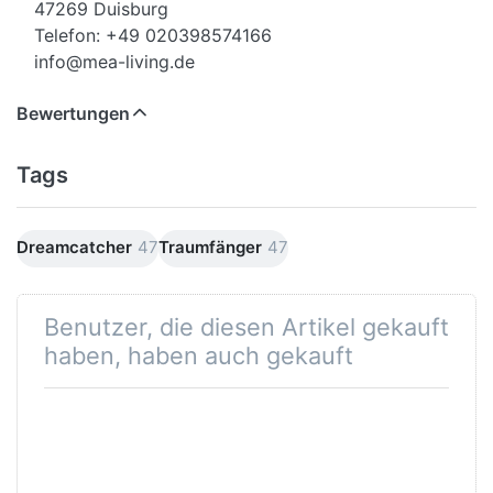
47269 Duisburg
Telefon: +49 020398574166
info@mea-living.de
Bewertungen
Tags
Dreamcatcher
47
Traumfänger
47
Benutzer, die diesen Artikel gekauft
haben, haben auch gekauft