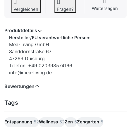
Weitersagen
Vergleichen
Fragen?
Produktdetails
Hersteller/EU verantwortliche Person:
Mea-Living GmbH
Sanddornstraße 67
47269 Duisburg
Telefon: +49 020398574166
info@mea-living.de
Bewertungen
Tags
Entspannung
52
Wellness
52
Zen
5
Zengarten
5