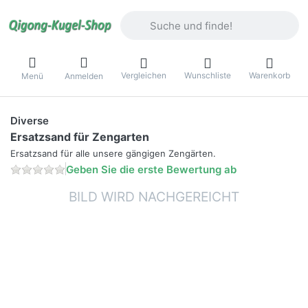
Geben Sie einen Suchbegriff ein. Währ
Vergleichen
Wunschliste
Warenkorb
Menü
Anmelden
Diverse
Ersatzsand für Zengarten
Ersatzsand für alle unsere gängigen Zengärten.
Geben Sie die erste Bewertung ab