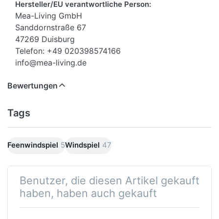
Hersteller/EU verantwortliche Person:
Mea-Living GmbH
Sanddornstraße 67
47269 Duisburg
Telefon: +49 020398574166
info@mea-living.de
Bewertungen
Tags
Feenwindspiel
5
Windspiel
47
Benutzer, die diesen Artikel gekauft
haben, haben auch gekauft