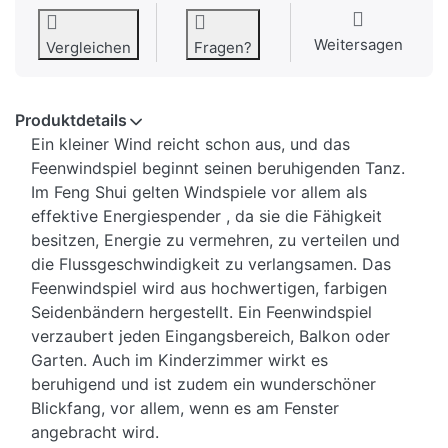
Weitersagen
Vergleichen
Fragen?
Produktdetails
Ein kleiner Wind reicht schon aus, und das
Feenwindspiel beginnt seinen beruhigenden Tanz.
Im Feng Shui gelten Windspiele vor allem als
effektive Energiespender , da sie die Fähigkeit
besitzen, Energie zu vermehren, zu verteilen und
die Flussgeschwindigkeit zu verlangsamen. Das
Feenwindspiel wird aus hochwertigen, farbigen
Seidenbändern hergestellt. Ein Feenwindspiel
verzaubert jeden Eingangsbereich, Balkon oder
Garten. Auch im Kinderzimmer wirkt es
beruhigend und ist zudem ein wunderschöner
Blickfang, vor allem, wenn es am Fenster
angebracht wird.