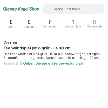
Geben Sie einen Suchbegriff ein. Währ
Vergleichen
Wunschliste
Warenkorb
Menü
Anmelden
Diverse
Feenwindspiel pink-grün-lila 90 cm
Das Feenwindspiel pink-grün-lila ist aus hochwertigen, farbigen
Seidenbändern hergestellt. Durchmesser: 10 cm, Länge: 90 cm.
Geben Sie die erste Bewertung ab