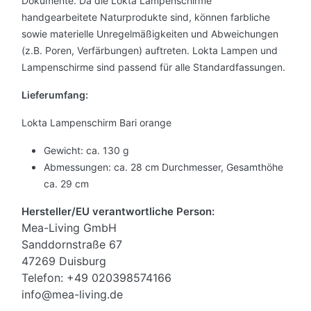
Dokumente. Da die Lokta Lampenschirme
handgearbeitete Naturprodukte sind, können farbliche
sowie materielle Unregelmäßigkeiten und Abweichungen
(z.B. Poren, Verfärbungen) auftreten. Lokta Lampen und
Lampenschirme sind passend für alle Standardfassungen.
Lieferumfang:
Lokta Lampenschirm Bari orange
Gewicht: ca. 130 g
Abmessungen: ca. 28 cm Durchmesser, Gesamthöhe
ca. 29 cm
Hersteller/EU verantwortliche Person:
Mea-Living GmbH
Sanddornstraße 67
47269 Duisburg
Telefon: +49 020398574166
info@mea-living.de