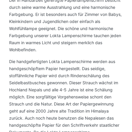
Der in Handarbeit gefertigte Papierlampenschirm besticht
durch seine warme Ausstrahlung und eine harmonische
Farbgebung. Er ist besonders auch für Zimmer von Babys,
Kleinkindern und Jugendlichen oder einfach als
Wohlfühllampe geeignet. Die schöne und harmonische
Farbgebung unserer Lokta Lampenschirme tauchen jeden
Raum in warmes Licht und steigern merklich das
Wohlbefinden.
Die handgefertigten Lokta Lampenschirme werden aus
handgeschöpftem Papier hergestellt. Das seidige,
stoffähnliche Papier wird durch Rindenschälung des
Seidelbastbusches gewonnen. Dieser Strauch wächst im
Hochland Nepals und alle 4-5 Jahre ist eine Schälung
möglich. Eine sorgfältige Vorgehensweise schont den
Strauch und die Natur. Diese Art der Papiergewinnung
geht auf eine 2000 Jahre alte Tradition im Himalaya
zurück. Auch noch heute benutzen die Nepalesen das
handgeschöpfte Papier für den Schriftverkehr staatlicher