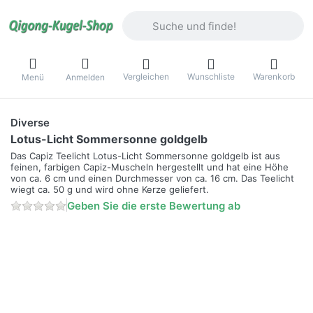
Geben Sie einen Suchbegriff ein. Währ
Vergleichen
Wunschliste
Warenkorb
Menü
Anmelden
Diverse
Lotus-Licht Sommersonne goldgelb
Das Capiz Teelicht Lotus-Licht Sommersonne goldgelb ist aus
feinen, farbigen Capiz-Muscheln hergestellt und hat eine Höhe
von ca. 6 cm und einen Durchmesser von ca. 16 cm. Das Teelicht
wiegt ca. 50 g und wird ohne Kerze geliefert.
Geben Sie die erste Bewertung ab