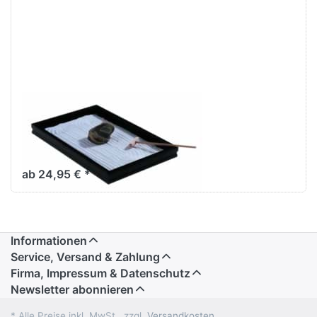
Zengarten
Novice 22x33
cm
ab 24,95 € *
Informationen
Service, Versand & Zahlung
Firma, Impressum & Datenschutz
Newsletter abonnieren
* Alle Preise inkl. MwSt., zzgl.
Versandkosten