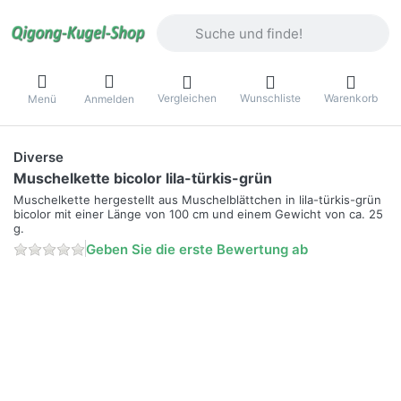
Geben Sie einen Suchbegriff ein. Währ
Vergleichen
Wunschliste
Warenkorb
Menü
Anmelden
Diverse
Muschelkette bicolor lila-türkis-grün
Muschelkette hergestellt aus Muschelblättchen in lila-türkis-grün
bicolor mit einer Länge von 100 cm und einem Gewicht von ca. 25
g.
Geben Sie die erste Bewertung ab