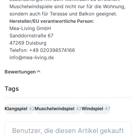
Muschelwindspiele sind nicht nur für die Wohnung,
sondern auch für Terasse und Balkon geeignet.
Hersteller/EU verantwortliche Person:
Mea-Living GmbH
Sanddornstraße 67
47269 Duisburg
Telefon: +49 020398574166
info@mea-living.de
Bewertungen
Tags
Klangspiel
42
Muschelwindspiel
42
Windspiel
47
Benutzer, die diesen Artikel gekauft