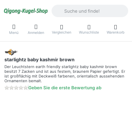
Geben Sie einen Suchbegriff ein. Währ
Vergleichen
Wunschliste
Warenkorb
Menü
Anmelden
starlightz baby kashmir brown
Der Leuchtstern earth friendly starlightz baby kashmir brown
besitzt 7 Zacken und ist aus festem, braunem Papier gefertigt. Er
ist großflächig mit Deckweiß farbenen, orientalisch aussehenden
Ornamenten bemalt.
Geben Sie die erste Bewertung ab