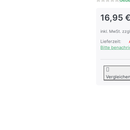
Gebe
16,95 
inkl. MwSt. zzg
Lieferzeit:
A
Bitte benachr
Vergleiche