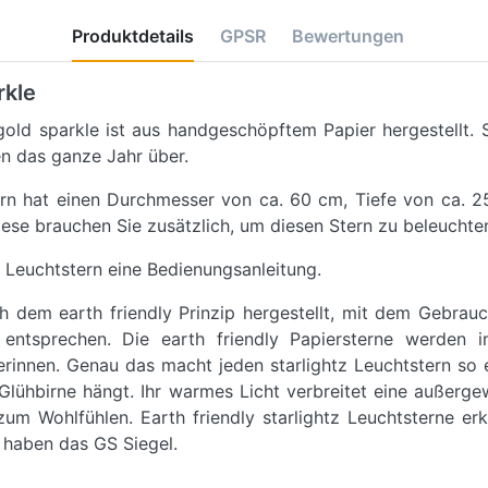
Produktdetails
GPSR
Bewertungen
rkle
gold sparkle ist aus handgeschöpftem Papier hergestellt. 
n das ganze Jahr über.
ern hat einen Durchmesser von ca. 60 cm, Tiefe von ca. 
iese brauchen Sie zusätzlich, um diesen Stern zu beleuchte
 Leuchtstern eine Bedienungsanleitung.
ch dem earth friendly Prinzip hergestellt, mit dem Gebrau
tsprechen. Die earth friendly Papiersterne werden in
innen. Genau das macht jeden starlightz Leuchtstern so ei
lühbirne hängt. Ihr warmes Licht verbreitet eine außerge
um Wohlfühlen. Earth friendly starlightz Leuchtsterne er
 haben das GS Siegel.