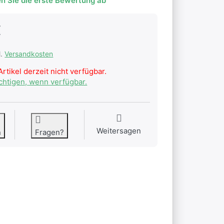
n Sie die erste Bewertung ab
€
l.
Versandkosten
rtikel derzeit nicht verfügbar.
ichtigen, wenn verfügbar.
Weitersagen
n
Fragen?