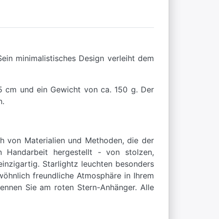
Sein minimalistisches Design verleiht dem
25 cm und ein Gewicht von ca. 150 g. Der
n.
ch von Materialien und Methoden, die der
 Handarbeit hergestellt - von stolzen,
nzigartig. Starlightz leuchten besonders
wöhnlich freundliche Atmosphäre in Ihrem
kennen Sie am roten Stern-Anhänger. Alle