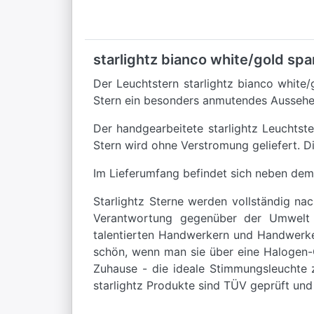
starlightz bianco white/gold spa
Der Leuchtstern starlightz bianco white/
Stern ein besonders anmutendes Aussehe
Der handgearbeitete starlightz Leuchtst
Stern wird ohne Verstromung geliefert. D
Im Lieferumfang befindet sich neben dem
Starlightz Sterne werden vollständig na
Verantwortung gegenüber der Umwelt en
talentierten Handwerkern und Handwerker
schön, wenn man sie über eine Halogen-G
Zuhause - die ideale Stimmungsleuchte z
starlightz Produkte sind TÜV geprüft und