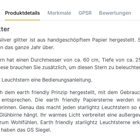
Produktdetails
Merkmale
GPSR
Bewertungen
tter
silver glitter ist aus handgeschöpftem Papier hergestellt. 
n das ganze Jahr über.
ern hat einen Durchmesser von ca. 60 cm, Tiefe von ca. 
iese brauchen Sie zusätzlich, um diesen Stern zu beleuchte
 Leuchtstern eine Bedienungsanleitung.
ch dem earth friendly Prinzip hergestellt, mit dem Gebrau
tsprechen. Die earth friendly Papiersterne werden in
innen. Genau das macht jeden starlightz Leuchtstern so ei
lühbirne hängt. Ihr warmes Licht verbreitet eine außerge
um Wohlfühlen. Earth friendly starlightz Leuchtsterne er
 haben das GS Siegel.