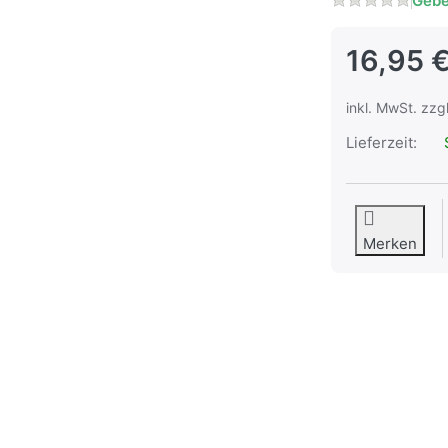
Gebe
16,95 
inkl. MwSt. zzg
Lieferzeit:
S
Merken