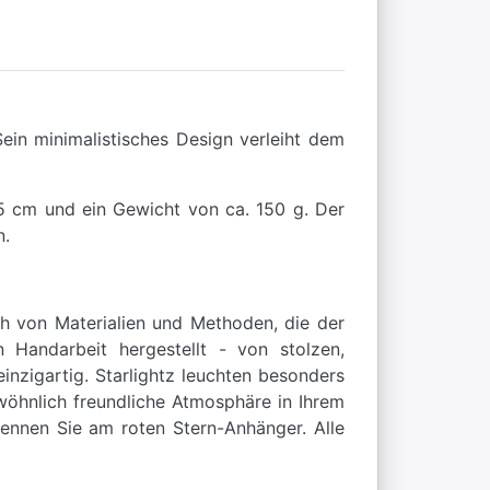
Sein minimalistisches Design verleiht dem
25 cm und ein Gewicht von ca. 150 g. Der
n.
ch von Materialien und Methoden, die der
 Handarbeit hergestellt - von stolzen,
nzigartig. Starlightz leuchten besonders
wöhnlich freundliche Atmosphäre in Ihrem
kennen Sie am roten Stern-Anhänger. Alle