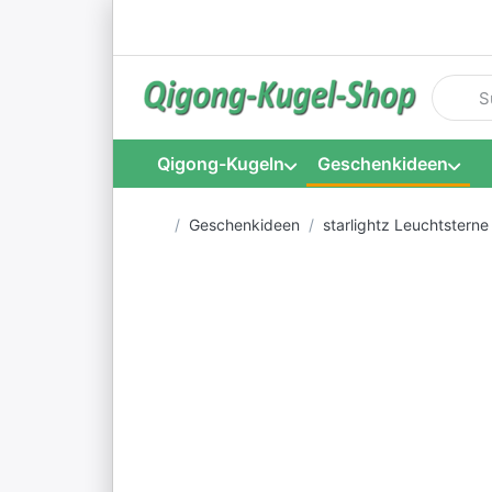
Geben S
Qigong-Kugeln
Geschenkideen
Startseite
Geschenkideen
starlightz Leuchtsterne