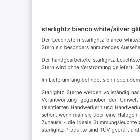
starlightz bianco white/silver gli
Der Leuchtstern starlightz bianco white/
Stern ein besonders anmutendes Aussehe
Der handgearbeitete starlightz Leuchtst
Stern wird ohne Verstromung geliefert. D
Im Lieferumfang befindet sich neben dem
Starlightz Sterne werden vollständig na
Verantwortung gegenüber der Umwelt en
talentierten Handwerkern und Handwerker
schön, wenn man sie über eine Halogen-G
Zuhause - die ideale Stimmungsleuchte z
starlightz Produkte sind TÜV geprüft und