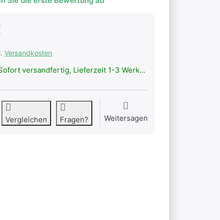
n Sie die erste Bewertung ab
€
l.
Versandkosten
ofort versandfertig, Lieferzeit 1-3 Werktage.
Weitersagen
Vergleichen
Fragen?