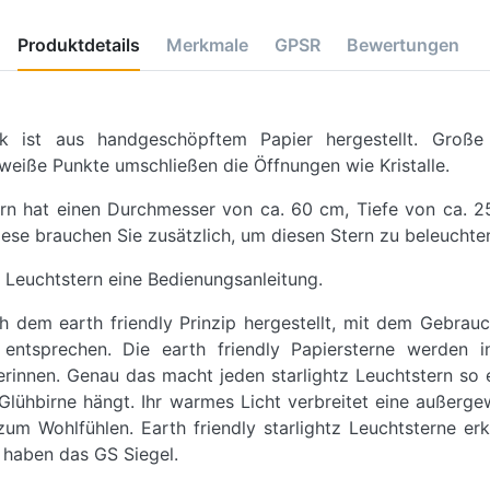
Produktdetails
Merkmale
GPSR
Bewertungen
ack ist aus handgeschöpftem Papier hergestellt. Groß
 weiße Punkte umschließen die Öffnungen wie Kristalle.
ern hat einen Durchmesser von ca. 60 cm, Tiefe von ca. 
iese brauchen Sie zusätzlich, um diesen Stern zu beleuchte
 Leuchtstern eine Bedienungsanleitung.
ch dem earth friendly Prinzip hergestellt, mit dem Gebrau
tsprechen. Die earth friendly Papiersterne werden in
innen. Genau das macht jeden starlightz Leuchtstern so ei
lühbirne hängt. Ihr warmes Licht verbreitet eine außerge
um Wohlfühlen. Earth friendly starlightz Leuchtsterne er
 haben das GS Siegel.