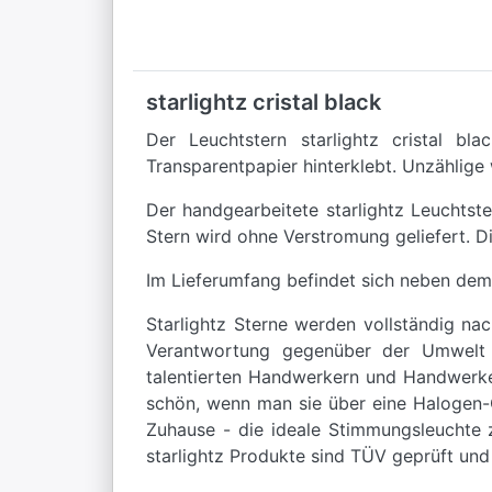
starlightz cristal black
Der Leuchtstern starlightz cristal bl
Transparentpapier hinterklebt. Unzählige
Der handgearbeitete starlightz Leuchtst
Stern wird ohne Verstromung geliefert. D
Im Lieferumfang befindet sich neben dem
Starlightz Sterne werden vollständig na
Verantwortung gegenüber der Umwelt en
talentierten Handwerkern und Handwerker
schön, wenn man sie über eine Halogen-G
Zuhause - die ideale Stimmungsleuchte z
starlightz Produkte sind TÜV geprüft und