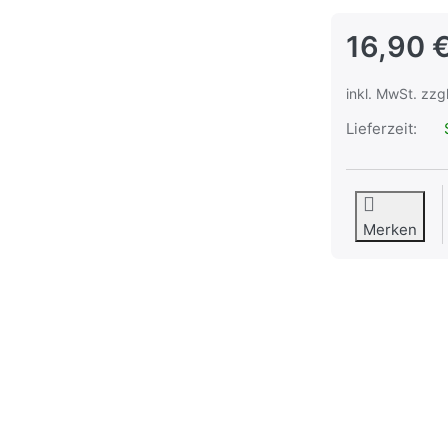
16,90 
inkl. MwSt. zzg
Lieferzeit:
S
Merken