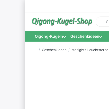
Geben S
Qigong-Kugeln
Geschenkideen
Startseite
Geschenkideen
starlightz Leuchtsterne