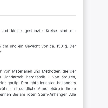
e und kleine gestanzte Kreise sind mit
25 cm und ein Gewicht von ca. 150 g. Der
n.
ch von Materialien und Methoden, die der
 Handarbeit hergestellt - von stolzen,
nzigartig. Starlightz leuchten besonders
wöhnlich freundliche Atmosphäre in Ihrem
kennen Sie am roten Stern-Anhänger. Alle