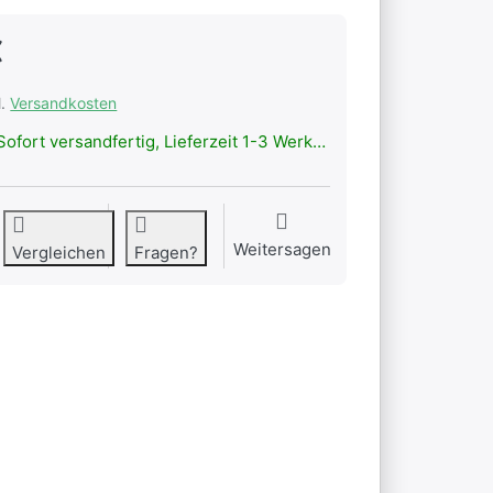
€
l.
Versandkosten
ofort versandfertig, Lieferzeit 1-3 Werktage.
Weitersagen
Vergleichen
Fragen?