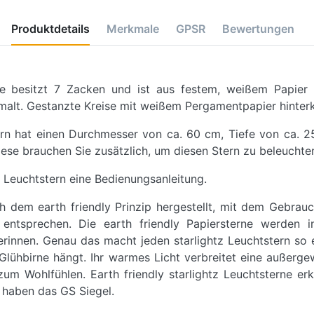
Produktdetails
Merkmale
GPSR
Bewertungen
te besitzt 7 Zacken und ist aus festem, weißem Papier ge
alt. Gestanzte Kreise mit weißem Pergamentpapier hinterkl
ern hat einen Durchmesser von ca. 60 cm, Tiefe von ca. 
iese brauchen Sie zusätzlich, um diesen Stern zu beleuchte
 Leuchtstern eine Bedienungsanleitung.
ch dem earth friendly Prinzip hergestellt, mit dem Gebrau
tsprechen. Die earth friendly Papiersterne werden in
innen. Genau das macht jeden starlightz Leuchtstern so ei
lühbirne hängt. Ihr warmes Licht verbreitet eine außerge
um Wohlfühlen. Earth friendly starlightz Leuchtsterne er
 haben das GS Siegel.