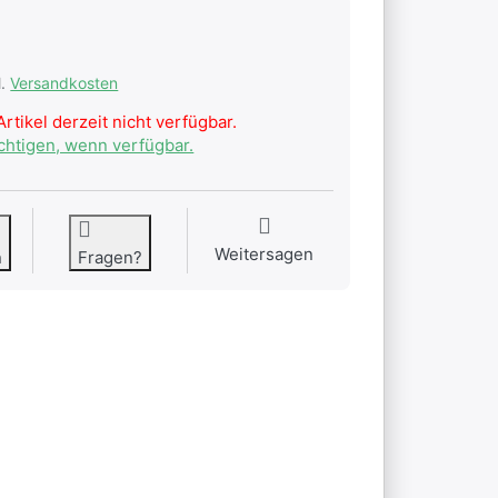
l.
Versandkosten
rtikel derzeit nicht verfügbar.
ichtigen, wenn verfügbar.
Weitersagen
n
Fragen?