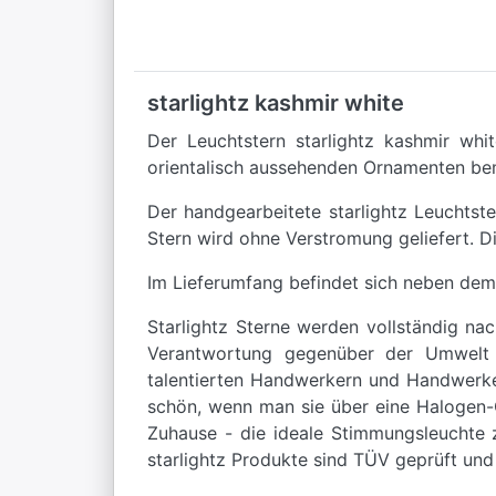
starlightz kashmir white
Der Leuchtstern starlightz kashmir whi
orientalisch aussehenden Ornamenten bem
Der handgearbeitete starlightz Leuchtst
Stern wird ohne Verstromung geliefert. D
Im Lieferumfang befindet sich neben dem
Starlightz Sterne werden vollständig na
Verantwortung gegenüber der Umwelt en
talentierten Handwerkern und Handwerker
schön, wenn man sie über eine Halogen-G
Zuhause - die ideale Stimmungsleuchte z
starlightz Produkte sind TÜV geprüft und