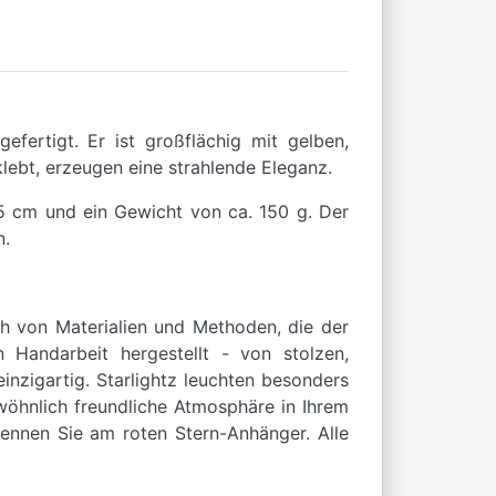
fertigt. Er ist großflächig mit gelben,
ebt, erzeugen eine strahlende Eleganz.
25 cm und ein Gewicht von ca. 150 g. Der
n.
ch von Materialien und Methoden, die der
 Handarbeit hergestellt - von stolzen,
nzigartig. Starlightz leuchten besonders
wöhnlich freundliche Atmosphäre in Ihrem
kennen Sie am roten Stern-Anhänger. Alle