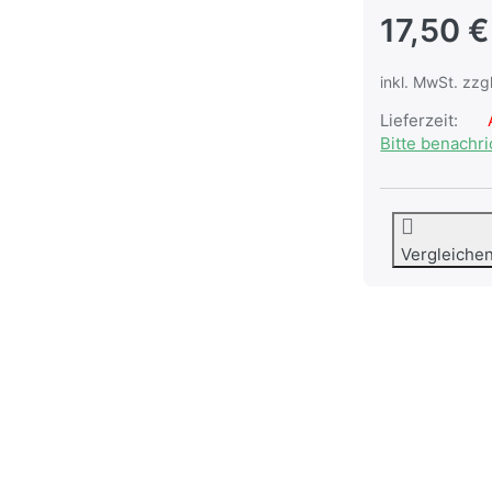
17,50 €
inkl. MwSt. zzg
Lieferzeit:
A
Bitte benachr
Vergleiche