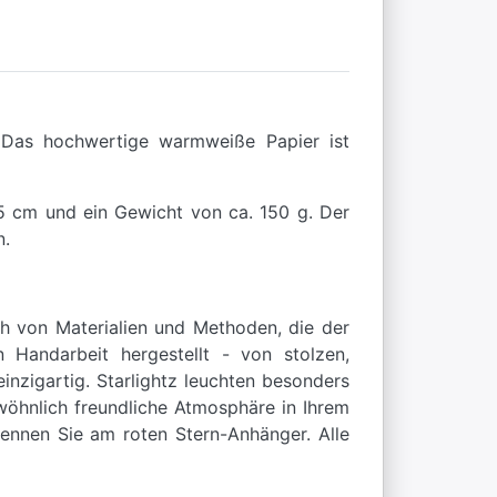
. Das hochwertige warmweiße Papier ist
25 cm und ein Gewicht von ca. 150 g. Der
n.
ch von Materialien und Methoden, die der
 Handarbeit hergestellt - von stolzen,
nzigartig. Starlightz leuchten besonders
wöhnlich freundliche Atmosphäre in Ihrem
kennen Sie am roten Stern-Anhänger. Alle