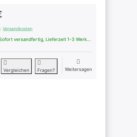
€
l.
Versandkosten
ofort versandfertig, Lieferzeit 1-3 Werktage.
Weitersagen
Vergleichen
Fragen?