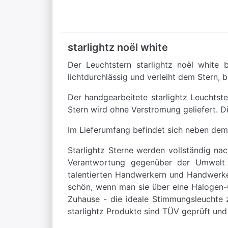
starlightz noël white
Der Leuchtstern starlightz noël white
lichtdurchlässig und verleiht dem Stern, 
Der handgearbeitete starlightz Leuchtst
Stern wird ohne Verstromung geliefert. D
Im Lieferumfang befindet sich neben dem
Starlightz Sterne werden vollständig na
Verantwortung gegenüber der Umwelt en
talentierten Handwerkern und Handwerker
schön, wenn man sie über eine Halogen-G
Zuhause - die ideale Stimmungsleuchte z
starlightz Produkte sind TÜV geprüft und