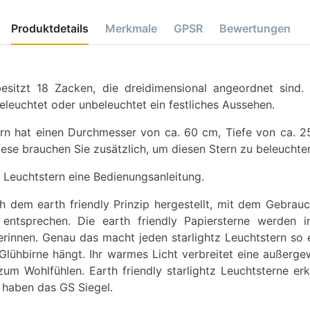
Produktdetails
Merkmale
GPSR
Bewertungen
 besitzt 18 Zacken, die dreidimensional angeordnet sind
beleuchtet oder unbeleuchtet ein festliches Aussehen.
ern hat einen Durchmesser von ca. 60 cm, Tiefe von ca. 
iese brauchen Sie zusätzlich, um diesen Stern zu beleuchte
 Leuchtstern eine Bedienungsanleitung.
ch dem earth friendly Prinzip hergestellt, mit dem Gebrau
tsprechen. Die earth friendly Papiersterne werden in
innen. Genau das macht jeden starlightz Leuchtstern so ei
lühbirne hängt. Ihr warmes Licht verbreitet eine außerge
um Wohlfühlen. Earth friendly starlightz Leuchtsterne er
 haben das GS Siegel.