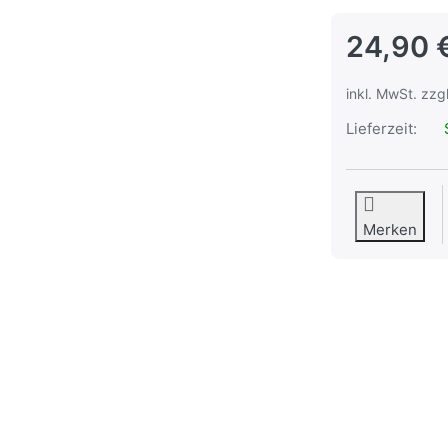
24,90 
inkl. MwSt. zzg
Lieferzeit:
S
Merken