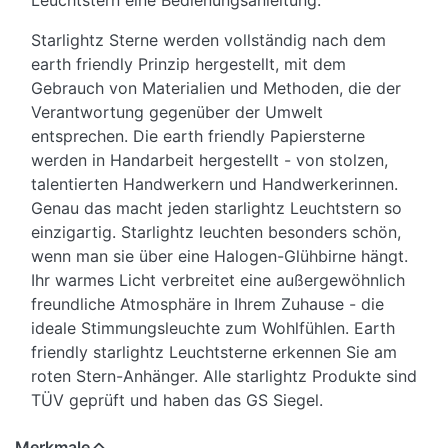
Leuchtstern eine Bedienungsanleitung.
Starlightz Sterne werden vollständig nach dem
earth friendly Prinzip hergestellt, mit dem
Gebrauch von Materialien und Methoden, die der
Verantwortung gegenüber der Umwelt
entsprechen. Die earth friendly Papiersterne
werden in Handarbeit hergestellt - von stolzen,
talentierten Handwerkern und Handwerkerinnen.
Genau das macht jeden starlightz Leuchtstern so
einzigartig. Starlightz leuchten besonders schön,
wenn man sie über eine Halogen-Glühbirne hängt.
Ihr warmes Licht verbreitet eine außergewöhnlich
freundliche Atmosphäre in Ihrem Zuhause - die
ideale Stimmungsleuchte zum Wohlfühlen. Earth
friendly starlightz Leuchtsterne erkennen Sie am
roten Stern-Anhänger. Alle starlightz Produkte sind
TÜV geprüft und haben das GS Siegel.
Merkmale