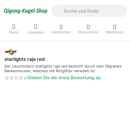
Geben Sie einen Suchbegriff ein. Währ
Vergleichen
Wunschliste
Warenkorb
Menü
Anmelden
starlightz raja red
Der Leuchtstern starlightz raja red besticht durch sein filigranes
Rankenmuster, welches mit Rotglitter veredelt ist.
Geben Sie die erste Bewertung ab