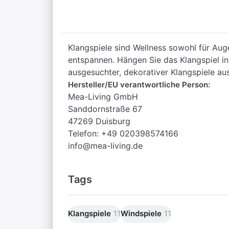
Klangspiele sind Wellness sowohl für Au
entspannen. Hängen Sie das Klangspiel in 
ausgesuchter, dekorativer Klangspiele au
Hersteller/EU verantwortliche Person:
Mea-Living GmbH
Sanddornstraße 67
47269 Duisburg
Telefon: +49 020398574166
info@mea-living.de
Tags
Klangspiele
11
Windspiele
11