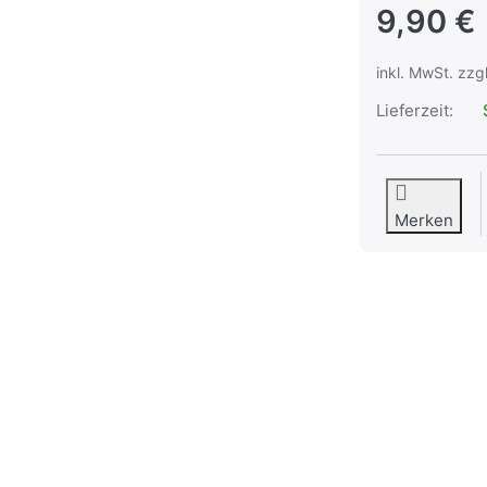
9,90 €
inkl. MwSt. zzg
Lieferzeit:
S
Merken