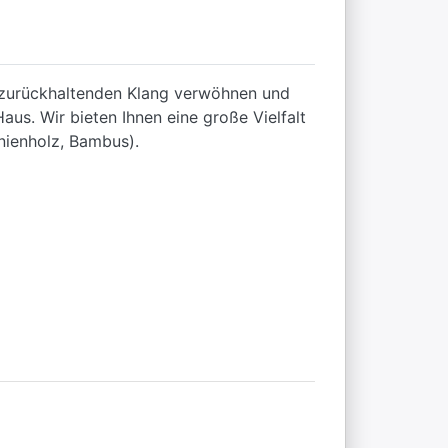
d zurückhaltenden Klang verwöhnen und
aus. Wir bieten Ihnen eine große Vielfalt
inienholz, Bambus).