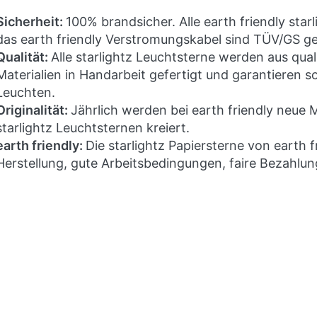
Sicherheit:
100% brandsicher. Alle earth friendly star
das earth friendly Verstromungskabel sind TÜV/GS ge
Qualität:
Alle starlightz Leuchtsterne werden aus qua
Materialien in Handarbeit gefertigt und garantieren so
Leuchten.
Originalität:
Jährlich werden bei earth friendly neue 
starlightz Leuchtsternen kreiert.
earth friendly:
Die starlightz Papiersterne von earth 
Herstellung, gute Arbeitsbedingungen, faire Bezahlun