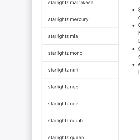
starlightz marrakesh
starlightz mercury
starlightz mia
starlightz mono
starlightz nari
starlightz neo
starlightz noël
starlightz norah
starlightz queen