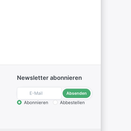
Newsletter abonnieren
Absenden
Aktion wählen
Abonnieren
Abbestellen