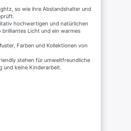
lightz, so wie ihre Abstandshalter und
prüft.
litativ hochwertigen und natürlichen
 brilliantes Licht und ein warmes
Muster, Farben und Kollektionen von
friendly stehen für umweltfreundliche
g und keine Kinderarbeit.