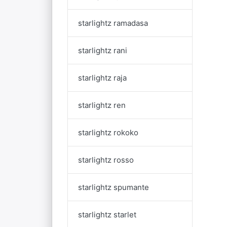
starlightz ramadasa
starlightz rani
starlightz raja
starlightz ren
starlightz rokoko
starlightz rosso
starlightz spumante
starlightz starlet