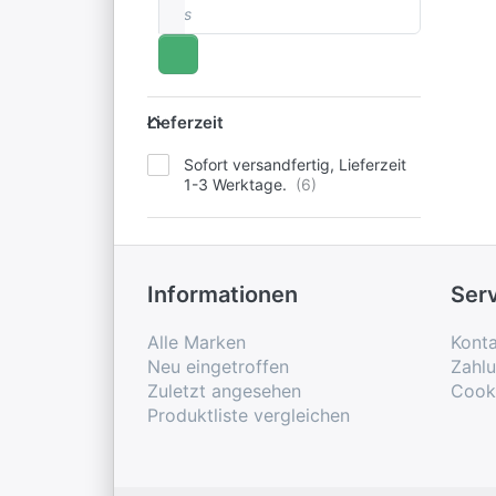
bis
Lieferzeit
Lieferzeit
Sofort versandfertig, Lieferzeit
1-3 Werktage.
Informationen
Ser
Alle Marken
Konta
Neu eingetroffen
Zahl
Zuletzt angesehen
Cook
Produktliste vergleichen