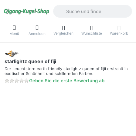
Geben Sie einen Suchbegriff ein. Währ
Vergleichen
Wunschliste
Warenkorb
Menü
Anmelden
starlightz queen of fiji
Der Leuchtstern earth friendly starlightz queen of fijii erstrahlt in
exotischer Schönheit und schillernden Farben.
Geben Sie die erste Bewertung ab